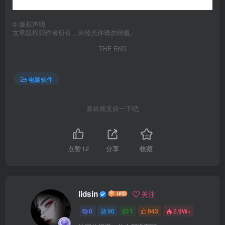
©
版权声明
文章版权归作者所有，未经允许请勿转载。
THE END
电脑软件
喜欢就支持一下吧
点赞
12
分享
收藏
lidsin
关注
0
90
1
943
2.9W+