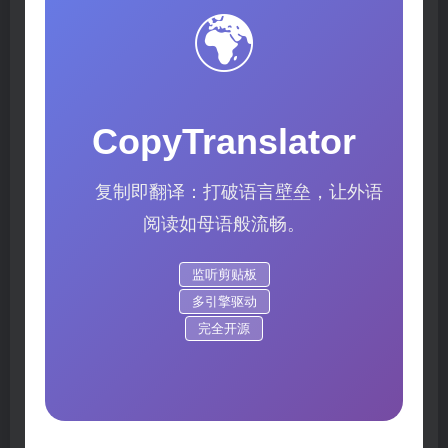
🌍
CopyTranslator
复制即翻译：打破语言壁垒，让外语
阅读如母语般流畅。
监听剪贴板
多引擎驱动
完全开源