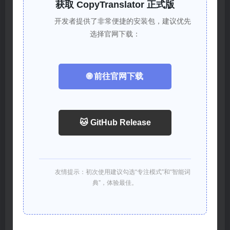
获取 CopyTranslator 正式版
开发者提供了非常便捷的安装包，建议优先
选择官网下载：
🌐 前往官网下载
🐱 GitHub Release
友情提示：初次使用建议勾选“专注模式”和“智能词
典”，体验最佳。