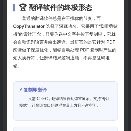
🏆 翻译软件的终极形态
普通的翻译软件总是在干扰你的节奏，而
CopyTranslator
选择了深藏功名。它采用了“监听剪贴
板”的设计理念，只要你选中文字并按下复制键，它就
会自动识别语言并给出翻译。最厉害的是它针对 PDF
阅读做了深度优化，能够自动处理 PDF 复制时产生的
烦人换行符，让翻译结果逻辑通顺，不再是乱码堆
砌。
⚡ 复制即翻译
只需 Ctrl+C，翻译结果自动弹窗显示。支持“专注
模式”，让翻译窗口始终浮在最上方且不占空间。