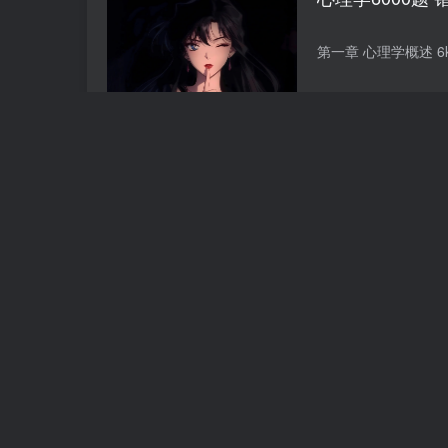
lidsin
5个月前
教育心理学6000
lidsin
5个月前
TIM “简洁、高
版。”