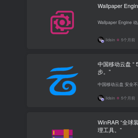
Wallpaper E
lidsin
5个月前
中国移动云盘 “
步。”
lidsin
5个月前
WinRAR “
理工具。”