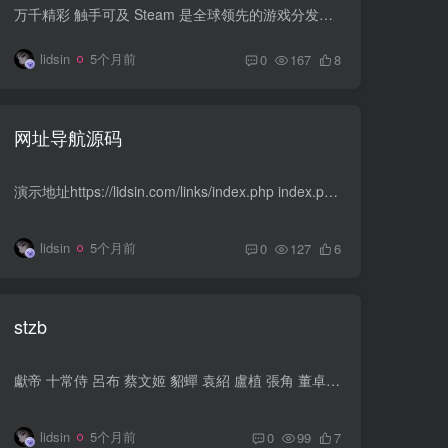
万千精彩 触手可及 Steam 是全球领先的游戏分发平台。无论是独立精品还是 3A 大作，都能在这里获得极致的下载体验、自动更新以及充满活力的社区支持。 安装 Steam 访问商店 🎮 海量游戏 数万款...
lidsin
5个月前
0
167
8
网址导航源码
演示地址https://lidsin.com/links/index.php index.php <?php // PHP 代码部分 // ========================================================================= // Function to read the J...
lidsin
5个月前
0
127
6
stzb
獻帝 十常侍 呂布 蔡文姬 貂蟬 袁紹 盧植 張角 董卓 賈詡 馬超 甄洛 劉備 諸葛亮 馬雲祿 黃月英 趙雲 張飛 曹操 荀彧 曹丕 關羽 張遼 王異 張春華 孫權 周瑜 周姬 孫堅 甘寧 呂蒙 孫尚香 何太后...
lidsin
5个月前
0
99
7