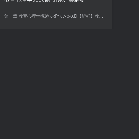
第一章 教育心理学概述 6kP107-8/8.D【解析】教育性原则是指在教育心理学的研究过程中，所采用的研究手段与方法应能促进被试心理的良性发展，教师的做法造成某些学生学习自信心下降，这种做法违...
lidsin
5个月前
0
146
15
钉钉直播回放下载 软件安装教程
1.安装Fiddler 点击安装包安装fiddler，安装完成后弹出页面关闭即可，点击开始菜单找到并打开“Fiddler Classic” 2.设置Fiddler ①打开软件后点击弹窗的“yes”或者“no”都可以， ②依次点击...
lidsin
5个月前
0
262
9
:root { --c-blue: #4285F4; --c-red: #EA4335; --c-yellow: #FBBC05; --c-green: #34A853; --text-heavy: #1a1b1e; --text-soft: #5f6368; } .ultimate-wrapper { font-family: -apple-system,...