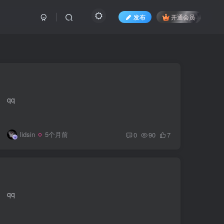
发布
开通会员
qq
lidsin
5个月前
0
90
7
qq