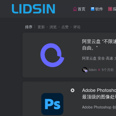
首页
软件
排序
更新
浏览
点赞
评论
阿里云盘 “不限
自由。”
lidsin
5个月前
Adobe Phot
最顶级的图像处