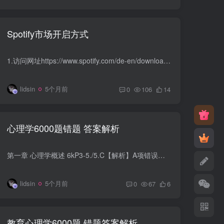
Spotify市场开启方式
1.访问网址https://www.spotify.com/de-en/download/windows/ 下载安装程序 2.点击按钮下边的Download directly from Spotify下载，下载完成后打开 3.安装spotify 4.打开https://spicetify.app/...
lidsin
5个月前
0
106
14
心理学6000题错题 答案解析
第一章 心理学概述 6kP3-5./5.C【解析】A项错误，构造主义强调对心理元素的研究。B项错误:机能主义强调意识的作用是使有机体适应环境。D项错误:构造主义、机能主义都强调研究意识，精神分析强调...
lidsin
5个月前
0
67
6
教育心理学6000题 错题答案解析