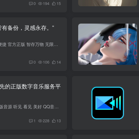
0
194
15
皆有备份，灵感永存。”
百度网盘 智能·安全·便捷 官方正版 智存万物 无限可能 百度网盘是百度旗下的智能云存储产品，依托百度强大的云计算与AI技术打造，拥有超大存储空间、智能文件管理、极速下载等核心功能。支持...
0
106
14
领先的正版数字音乐服务平
QQ音乐 海量曲库 正版音源 听见 看见 美好 QQ音乐是腾讯公司推出的正版数字音乐服务平台，拥有海量无损曲库、热歌新歌首发、高品质MV播放。支持智能推荐、歌单同步、歌词翻译等功能，为用户提供...
1
228
13